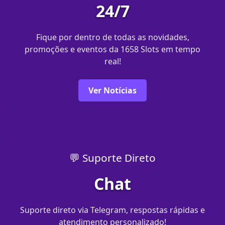
24/7
Fique por dentro de todas as novidades,
promoções e eventos da 1658 Slots em tempo
real!
Ver Notícias
💬 Suporte Direto
Chat
Suporte direto via Telegram, respostas rápidas e
atendimento personalizado!