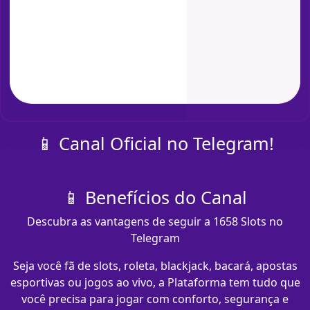
📱 Canal Oficial no Telegram!
📱 Benefícios do Canal
Descubra as vantagens de seguir a 1658 Slots no
Telegram
Seja você fã de slots, roleta, blackjack, bacará, apostas
esportivas ou jogos ao vivo, a Plataforma tem tudo que
você precisa para jogar com conforto, segurança e