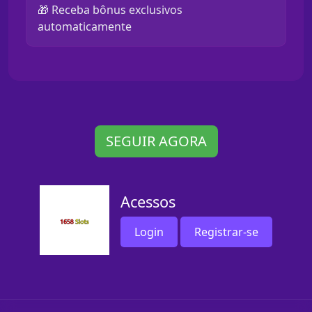
🎁 Receba bônus exclusivos
automaticamente
SEGUIR AGORA
Acessos
Login
Registrar-se