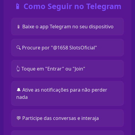
📱 Como Seguir no Telegram
📱 Baixe o app Telegram no seu dispositivo
🔍 Procure por "@1658 SlotsOficial"
👆 Toque em "Entrar" ou "Join"
🔔 Ative as notificações para não perder
nada
💬 Participe das conversas e interaja