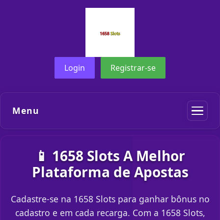
Login
Registrar-se
Menu
📱 1658 Slots A Melhor
Plataforma de Apostas
Cadastre-se na 1658 Slots para ganhar bônus no
cadastro e em cada recarga. Com a 1658 Slots,