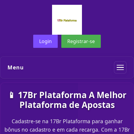
Login
Registrar-se
Menu
📱 17Br Plataforma A Melhor
Plataforma de Apostas
Cadastre-se na 17Br Plataforma para ganhar
bônus no cadastro e em cada recarga. Com a 17Br