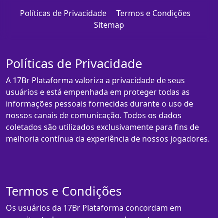
Políticas de Privacidade
Termos e Condições
Sitemap
Políticas de Privacidade
A 17Br Plataforma valoriza a privacidade de seus
usuários e está empenhada em proteger todas as
informações pessoais fornecidas durante o uso de
nossos canais de comunicação. Todos os dados
coletados são utilizados exclusivamente para fins de
melhoria contínua da experiência de nossos jogadores.
Termos e Condições
Os usuários da 17Br Plataforma concordam em