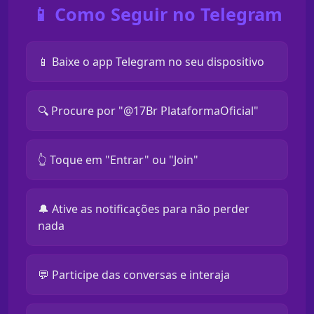
📱 Como Seguir no Telegram
📱 Baixe o app Telegram no seu dispositivo
🔍 Procure por "@17Br PlataformaOficial"
👆 Toque em "Entrar" ou "Join"
🔔 Ative as notificações para não perder
nada
💬 Participe das conversas e interaja