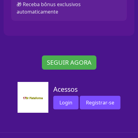
🎁 Receba bônus exclusivos
automaticamente
SEGUIR AGORA
Acessos
Login
Registrar-se