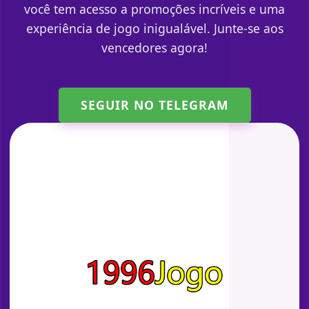
você tem acesso a promoções incríveis e uma
experiência de jogo inigualável. Junte-se aos
vencedores agora!
SEGUIR NO TELEGRAM