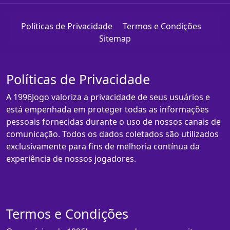
Políticas de Privacidade
Termos e Condições
Sitemap
Políticas de Privacidade
A 1996Jogo valoriza a privacidade de seus usuários e
está empenhada em proteger todas as informações
pessoais fornecidas durante o uso de nossos canais de
comunicação. Todos os dados coletados são utilizados
exclusivamente para fins de melhoria contínua da
experiência de nossos jogadores.
Termos e Condições