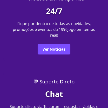
24/7
Fique por dentro de todas as novidades,
promoções e eventos da 1996Jogo em tempo
real!
Ver Notícias
💬 Suporte Direto
Chat
Suporte direto via Telegram, respostas rápidas e