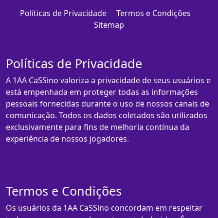
Políticas de Privacidade
Termos e Condições
Sitemap
Políticas de Privacidade
A 1AA CaSSino valoriza a privacidade de seus usuários e
está empenhada em proteger todas as informações
pessoais fornecidas durante o uso de nossos canais de
comunicação. Todos os dados coletados são utilizados
exclusivamente para fins de melhoria contínua da
experiência de nossos jogadores.
Termos e Condições
Os usuários da 1AA CaSSino concordam em respeitar