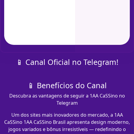
📱 Canal Oficial no Telegram!
📱 Benefícios do Canal
Descubra as vantagens de seguir a 1AA CaSSino no
Telegram
Um dos sites mais inovadores do mercado, a 1AA
CaSSino 1AA CaSSino Brasil apresenta design moderno,
jogos variados e bônus irresistíveis — redefinindo o