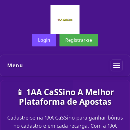
Login
Registrar-se
Menu
📱 1AA CaSSino A Melhor
Plataforma de Apostas
Cadastre-se na 1AA CaSSino para ganhar bônus
no cadastro e em cada recarga. Com a 1AA