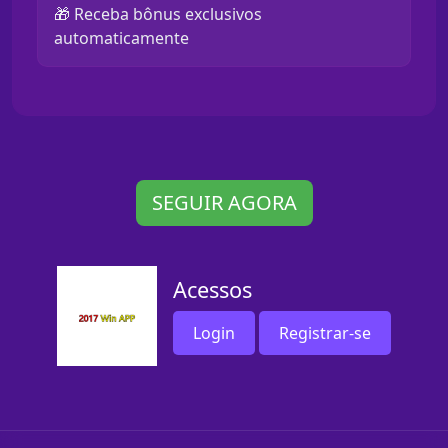
🎁 Receba bônus exclusivos
automaticamente
SEGUIR AGORA
Acessos
Login
Registrar-se