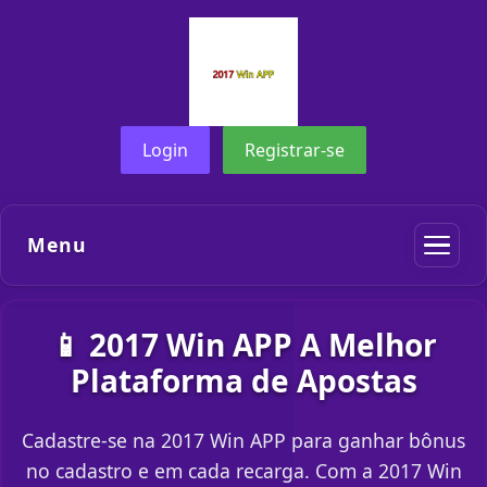
Login
Registrar-se
Menu
📱 2017 Win APP A Melhor
Plataforma de Apostas
Cadastre-se na 2017 Win APP para ganhar bônus
no cadastro e em cada recarga. Com a 2017 Win