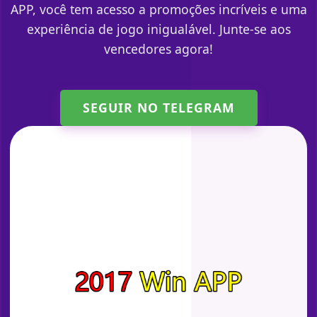
APP, você tem acesso a promoções incríveis e uma
experiência de jogo inigualável. Junte-se aos
vencedores agora!
SEGUIR NO TELEGRAM