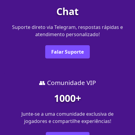
Chat
Suporte direto via Telegram, respostas rápidas e
atendimento personalizado!
Falar Suporte
👥 Comunidade VIP
1000+
Junte-se a uma comunidade exclusiva de
jogadores e compartilhe experiências!