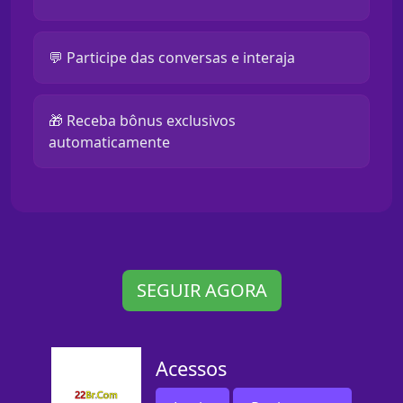
💬 Participe das conversas e interaja
🎁 Receba bônus exclusivos
automaticamente
SEGUIR AGORA
Acessos