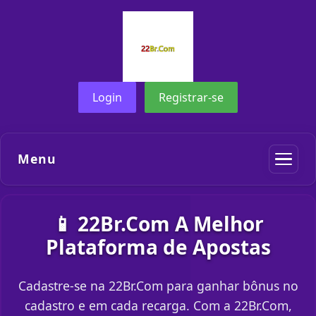
Login
Registrar-se
Menu
📱 22Br.Com A Melhor
Plataforma de Apostas
Cadastre-se na 22Br.Com para ganhar bônus no
cadastro e em cada recarga. Com a 22Br.Com,