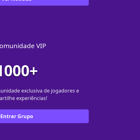
Comunidade VIP
1000+
unidade exclusiva de jogadores e
rtilhe experiências!
Entrar Grupo