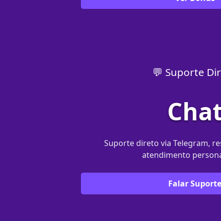
💬 Suporte Di
Cha
Suporte direto via Telegram, r
atendimento persona
Falar Suport