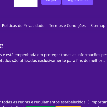
Políticas de Privacidade
Termos e Condições
Sitemap
de
ios e está empenhada em proteger todas as informações pe
tados são utilizados exclusivamente para fins de melhoria
todas as regras e regulamentos estabelecidos. É importan