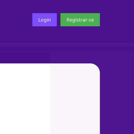
Login
Registrar-se