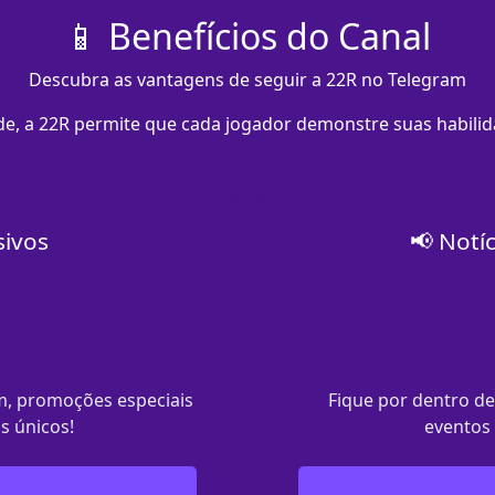
📱 Benefícios do Canal
Descubra as vantagens de seguir a 22R no Telegram
e, a 22R permite que cada jogador demonstre suas habilida
sivos
📢 Notí
m, promoções especiais
Fique por dentro d
s únicos!
eventos