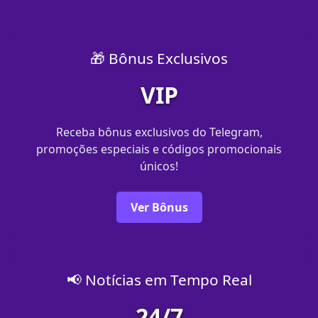
🎁 Bônus Exclusivos
VIP
Receba bônus exclusivos do Telegram,
promoções especiais e códigos promocionais
únicos!
Ver Bônus
📢 Notícias em Tempo Real
24/7