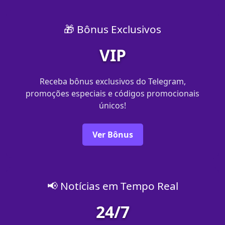
🎁 Bônus Exclusivos
VIP
Receba bônus exclusivos do Telegram,
promoções especiais e códigos promocionais
únicos!
Ver Bônus
📢 Notícias em Tempo Real
24/7