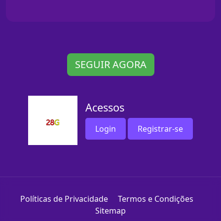
SEGUIR AGORA
Acessos
Login
Registrar-se
Políticas de Privacidade
Termos e Condições
Sitemap