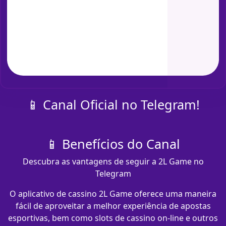
📱 Canal Oficial no Telegram!
📱 Benefícios do Canal
Descubra as vantagens de seguir a 2L Game no
Telegram
O aplicativo de cassino 2L Game oferece uma maneira
fácil de aproveitar a melhor experiência de apostas
esportivas, bem como slots de cassino on-line e outros