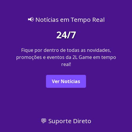
📢 Notícias em Tempo Real
24/7
Fique por dentro de todas as novidades,
promoções e eventos da 2L Game em tempo
real!
Ver Notícias
💬 Suporte Direto