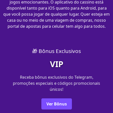
jogos emocionantes. O aplicativo do cassino está
disponível tanto para iOS quanto para Android, para
que você possa jogar de qualquer lugar. Quer esteja em
casa ou no meio de uma viagem de compras, nosso
portal de apostas para celular tem algo para todos.
🎁 Bônus Exclusivos
VIP
Receba bônus exclusivos do Telegram,
promoções especiais e códigos promocionais
únicos!
Ver Bônus