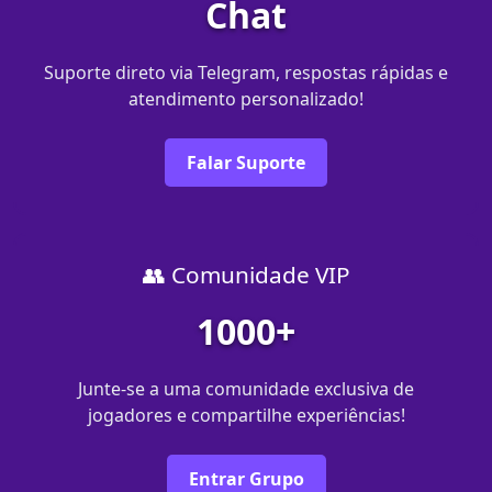
Chat
Suporte direto via Telegram, respostas rápidas e
atendimento personalizado!
Falar Suporte
👥 Comunidade VIP
1000+
Junte-se a uma comunidade exclusiva de
jogadores e compartilhe experiências!
Entrar Grupo