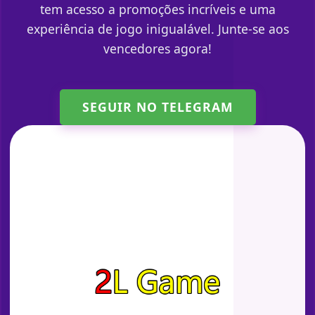
tem acesso a promoções incríveis e uma
experiência de jogo inigualável. Junte-se aos
vencedores agora!
SEGUIR NO TELEGRAM