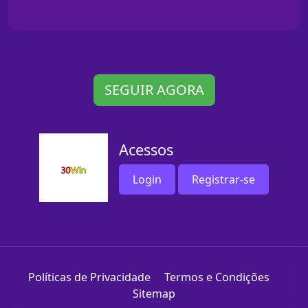
SEGUIR AGORA
Acessos
Login
Registrar-se
Políticas de Privacidade
Termos e Condições
Sitemap