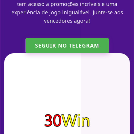
tem acesso a promoções incríveis e uma
experiência de jogo inigualável. Junte-se aos
vencedores agora!
SEGUIR NO TELEGRAM