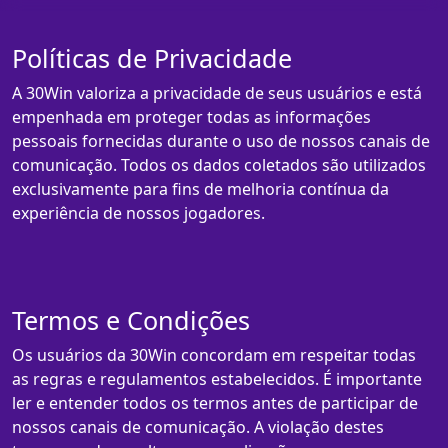
Políticas de Privacidade
A 30Win valoriza a privacidade de seus usuários e está
empenhada em proteger todas as informações
pessoais fornecidas durante o uso de nossos canais de
comunicação. Todos os dados coletados são utilizados
exclusivamente para fins de melhoria contínua da
experiência de nossos jogadores.
Termos e Condições
Os usuários da 30Win concordam em respeitar todas
as regras e regulamentos estabelecidos. É importante
ler e entender todos os termos antes de participar de
nossos canais de comunicação. A violação destes