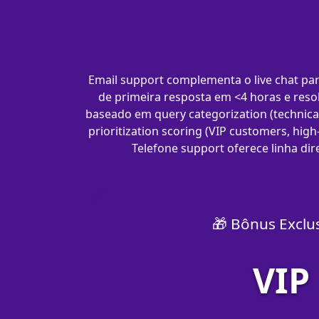
Email support complementa o live chat p
de primeira resposta em <4 horas e resol
baseado em query categorization (technica
prioritization scoring (VIP customers, hig
Telefone support oferece linha di
🎁 Bônus Exclu
VIP