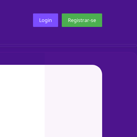
Login
Registrar-se