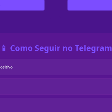
e
📱 Como Seguir no Telegram
ositivo