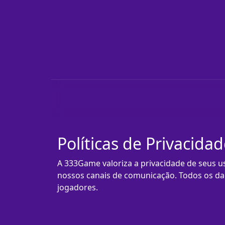
Políticas de Privacida
A 333Game valoriza a privacidade de seus 
nossos canais de comunicação. Todos os dad
jogadores.