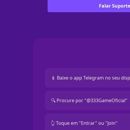
Falar Suport
📱 Baixe o app Telegram no seu disp
🔍 Procure por "@333GameOficial"
👆 Toque em "Entrar" ou "Join"