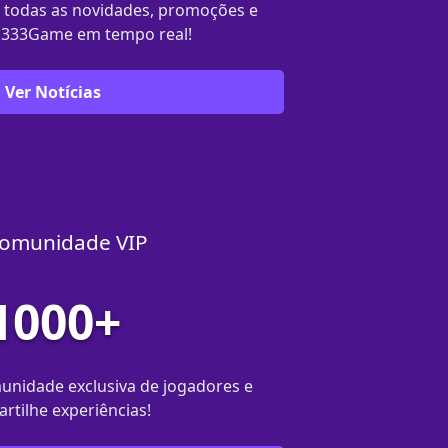
e todas as novidades, promoções e
 333Game em tempo real!
Ver Notícias
Comunidade VIP
1000+
unidade exclusiva de jogadores e
rtilhe experiências!