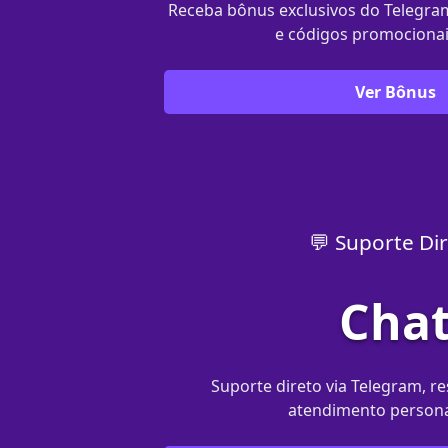
Receba bônus exclusivos do Telegra
e códigos promocionai
Ver Bônus
💬 Suporte Di
Cha
Suporte direto via Telegram, r
atendimento persona