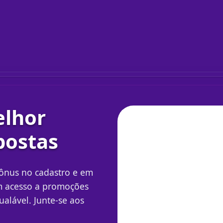
elhor
postas
ônus no cadastro e em
m acesso a promoções
ualável. Junte-se aos