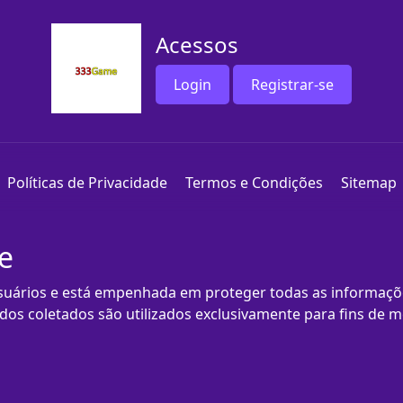
Acessos
Login
Registrar-se
Políticas de Privacidade
Termos e Condições
Sitemap
de
usuários e está empenhada em proteger todas as informaçõ
os coletados são utilizados exclusivamente para fins de m