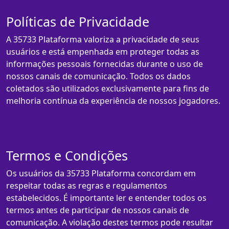
Políticas de Privacidade
A 35733 Plataforma valoriza a privacidade de seus
usuários e está empenhada em proteger todas as
informações pessoais fornecidas durante o uso de
nossos canais de comunicação. Todos os dados
coletados são utilizados exclusivamente para fins de
melhoria contínua da experiência de nossos jogadores.
Termos e Condições
Os usuários da 35733 Plataforma concordam em
respeitar todas as regras e regulamentos
estabelecidos. É importante ler e entender todos os
termos antes de participar de nossos canais de
comunicação. A violação destes termos pode resultar