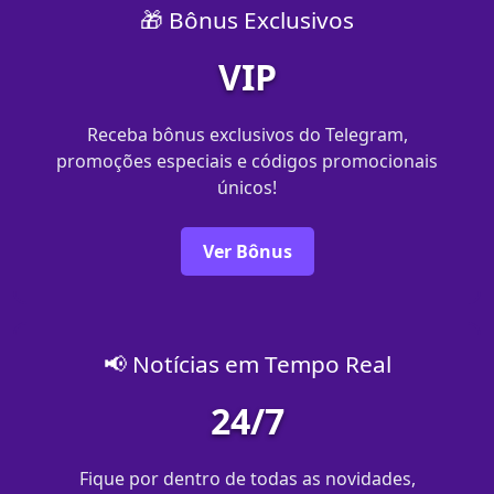
🎁 Bônus Exclusivos
VIP
Receba bônus exclusivos do Telegram,
promoções especiais e códigos promocionais
únicos!
Ver Bônus
📢 Notícias em Tempo Real
24/7
Fique por dentro de todas as novidades,