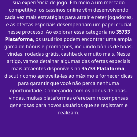
sua experiência de jogo. Em meio a um mercado
competitivo, os cassinos online vêm desenvolvendo
cada vez mais estratégias para atrair e reter jogadores,
e as ofertas especiais desempenham um papel crucial
nesse processo. Ao explorar essa categoria no
35733
Plataforma
, os usuários podem encontrar uma ampla
gama de bônus e promoções, incluindo bônus de boas-
vindas, rodadas grátis, cashback e muito mais. Neste
artigo, vamos detalhar algumas das ofertas especiais
mais atraentes disponíveis no
35733 Plataforma
,
discutir como aproveitá-las ao máximo e fornecer dicas
para garantir que você não perca nenhuma
oportunidade. Começando com os bônus de boas-
vindas, muitas plataformas oferecem recompensas
generosas para novos usuários que se registram e
realizam.