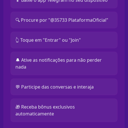
📱 Baixe o app Telegram no seu dispositivo
🔍 Procure por "@35733 PlataformaOficial"
👆 Toque em "Entrar" ou "Join"
🔔 Ative as notificações para não perder
nada
💬 Participe das conversas e interaja
🎁 Receba bônus exclusivos
automaticamente