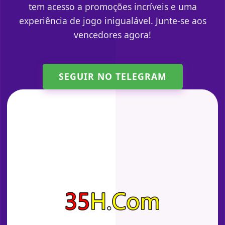
tem acesso a promoções incríveis e uma
experiência de jogo inigualável. Junte-se aos
vencedores agora!
SEGUIR NO TELEGRAM