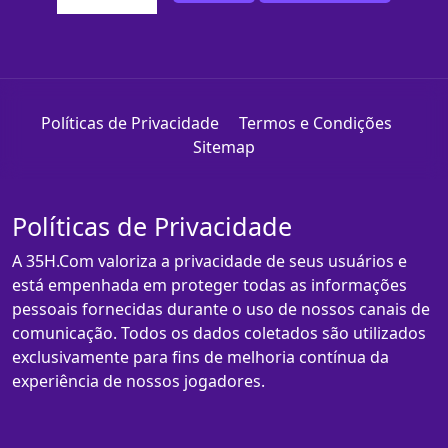
Políticas de Privacidade
Termos e Condições
Sitemap
Políticas de Privacidade
A 35H.Com valoriza a privacidade de seus usuários e
está empenhada em proteger todas as informações
pessoais fornecidas durante o uso de nossos canais de
comunicação. Todos os dados coletados são utilizados
exclusivamente para fins de melhoria contínua da
experiência de nossos jogadores.