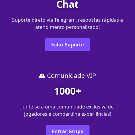
Chat
Suporte direto via Telegram, respostas rápidas e
atendimento personalizado!
Falar Suporte
👥 Comunidade VIP
1000+
Junte-se a uma comunidade exclusiva de
jogadores e compartilhe experiências!
Entrar Grupo