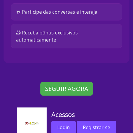
💬 Participe das conversas e interaja
🎁 Receba bônus exclusivos
automaticamente
SEGUIR AGORA
Acessos
Login
Registrar-se