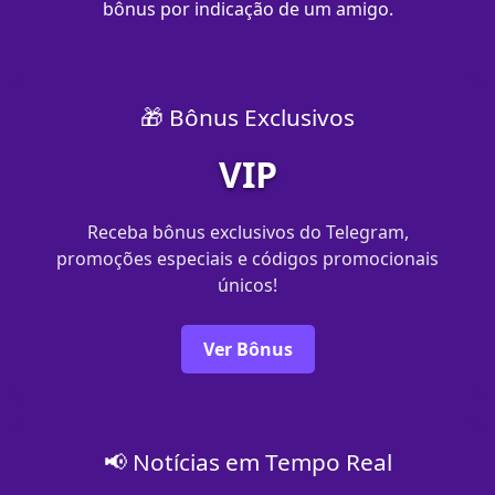
bônus por indicação de um amigo.
🎁 Bônus Exclusivos
VIP
Receba bônus exclusivos do Telegram,
promoções especiais e códigos promocionais
únicos!
Ver Bônus
📢 Notícias em Tempo Real