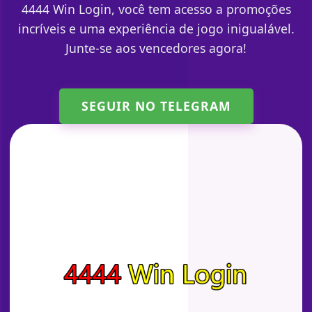
4444 Win Login, você tem acesso a promoções
incríveis e uma experiência de jogo inigualável.
Junte-se aos vencedores agora!
SEGUIR NO TELEGRAM