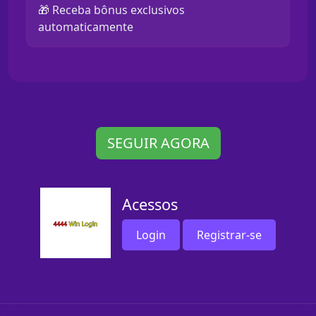
🎁 Receba bônus exclusivos
automaticamente
SEGUIR AGORA
Acessos
Login
Registrar-se