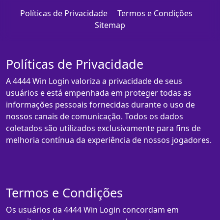
Políticas de Privacidade
Termos e Condições
Sitemap
Políticas de Privacidade
A 4444 Win Login valoriza a privacidade de seus
usuários e está empenhada em proteger todas as
informações pessoais fornecidas durante o uso de
nossos canais de comunicação. Todos os dados
coletados são utilizados exclusivamente para fins de
melhoria contínua da experiência de nossos jogadores.
Termos e Condições
Os usuários da 4444 Win Login concordam em