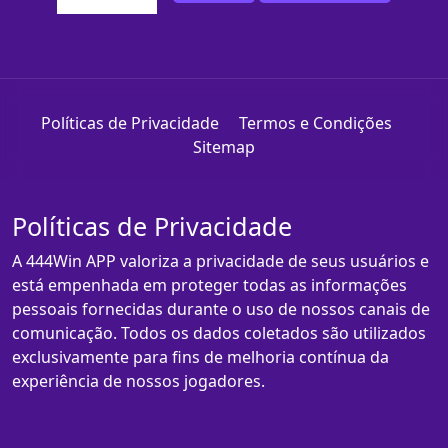
Políticas de Privacidade
Termos e Condições
Sitemap
Políticas de Privacidade
A 444Win APP valoriza a privacidade de seus usuários e
está empenhada em proteger todas as informações
pessoais fornecidas durante o uso de nossos canais de
comunicação. Todos os dados coletados são utilizados
exclusivamente para fins de melhoria contínua da
experiência de nossos jogadores.