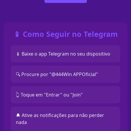
📱 Como Seguir no Telegram
📱 Baixe o app Telegram no seu dispositivo
🔍 Procure por "@444Win APPOficial"
👆 Toque em "Entrar" ou "Join"
🔔 Ative as notificações para não perder
nada