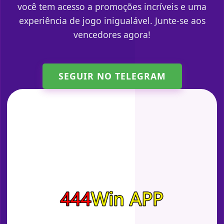
você tem acesso a promoções incríveis e uma
experiência de jogo inigualável. Junte-se aos
vencedores agora!
SEGUIR NO TELEGRAM