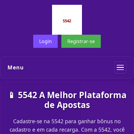
Login
Registrar-se
Menu
📱 5542 A Melhor Plataforma
de Apostas
Cadastre-se na 5542 para ganhar bônus no
cadastro e em cada recarga. Com a 5542, você