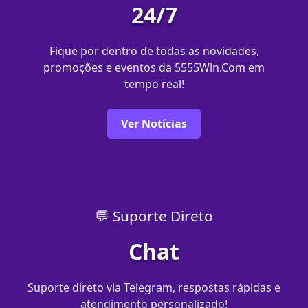
24/7
Fique por dentro de todas as novidades,
promoções e eventos da 5555Win.Com em
tempo real!
Ver Notícias
💬 Suporte Direto
Chat
Suporte direto via Telegram, respostas rápidas e
atendimento personalizado!