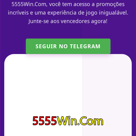
5555Win.Com, você tem acesso a promoções
incríveis e uma experiência de jogo inigualável.
Junte-se aos vencedores agora!
SEGUIR NO TELEGRAM