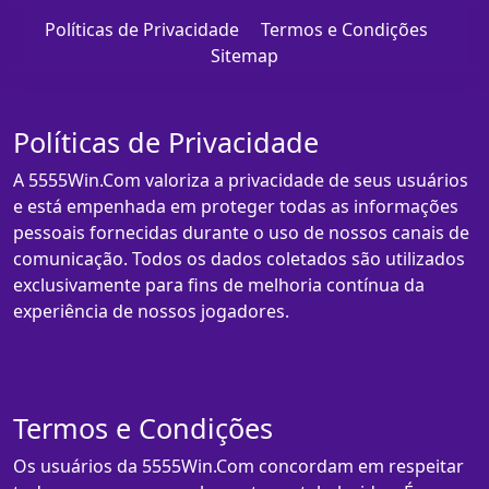
Políticas de Privacidade
Termos e Condições
Sitemap
Políticas de Privacidade
A 5555Win.Com valoriza a privacidade de seus usuários
e está empenhada em proteger todas as informações
pessoais fornecidas durante o uso de nossos canais de
comunicação. Todos os dados coletados são utilizados
exclusivamente para fins de melhoria contínua da
experiência de nossos jogadores.
Termos e Condições
Os usuários da 5555Win.Com concordam em respeitar