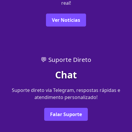
real!
Ver Notícias
💬 Suporte Direto
Chat
Suporte direto via Telegram, respostas rápidas e
atendimento personalizado!
Falar Suporte