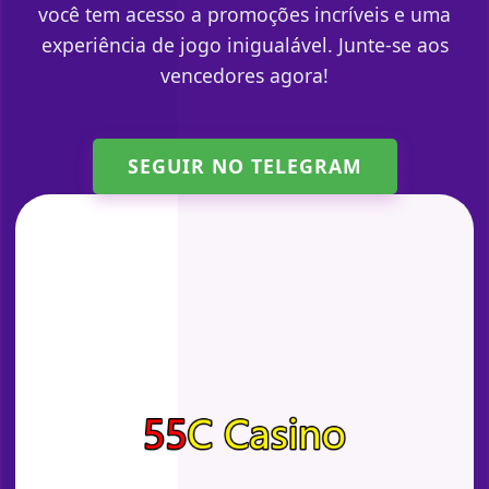
você tem acesso a promoções incríveis e uma
experiência de jogo inigualável. Junte-se aos
vencedores agora!
SEGUIR NO TELEGRAM