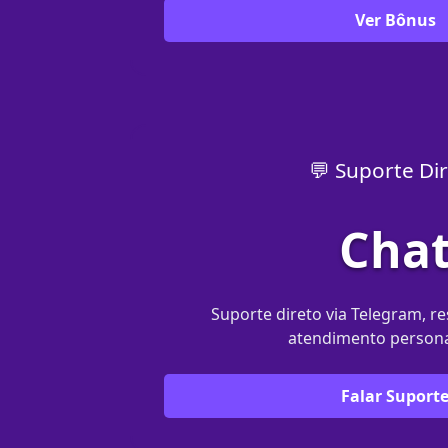
Ver Bônus
💬 Suporte Di
Cha
Suporte direto via Telegram, r
atendimento persona
Falar Suport