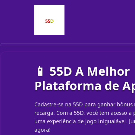
📱 55D A Melhor
Plataforma de A
Cadastre-se na 55D para ganhar bônus 
recarga. Com a 55D, você tem acesso a 
uma experiência de jogo inigualável. J
agora!