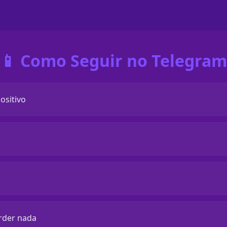
📱 Como Seguir no Telegram
ositivo
erder nada