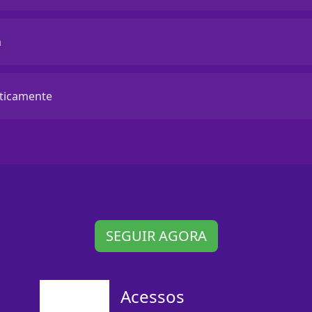
a
aticamente
SEGUIR AGORA
Acessos