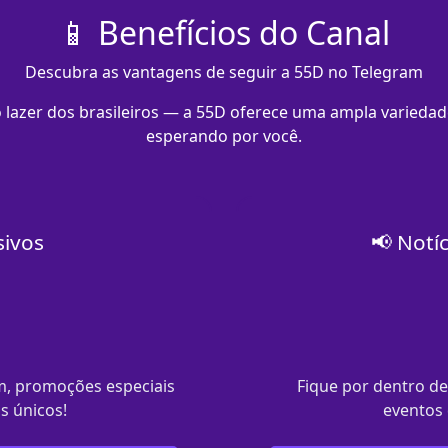
📱 Benefícios do Canal
Descubra as vantagens de seguir a 55D no Telegram
 o lazer dos brasileiros — a 55D oferece uma ampla varied
esperando por você.
sivos
📢 Notí
m, promoções especiais
Fique por dentro d
s únicos!
eventos