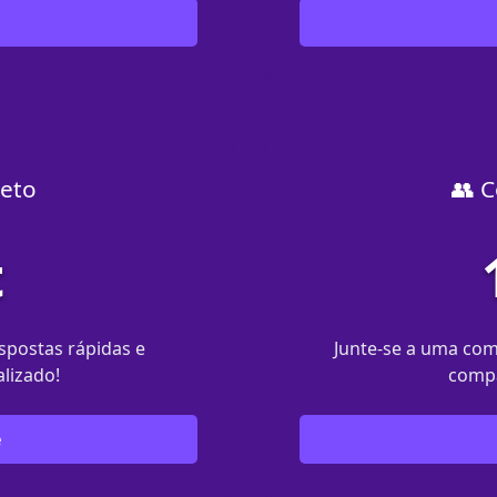
reto
👥 
t
espostas rápidas e
Junte-se a uma com
lizado!
compa
e