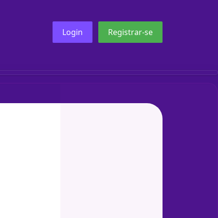
Login
Registrar-se