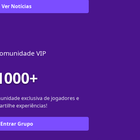
Ver Notícias
Comunidade VIP
1000+
unidade exclusiva de jogadores e
rtilhe experiências!
Entrar Grupo