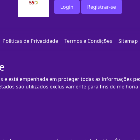
Login
Registrar-se
Políticas de Privacidade
Termos e Condições
Sitemap
de
ios e está empenhada em proteger todas as informações pe
tados são utilizados exclusivamente para fins de melhoria