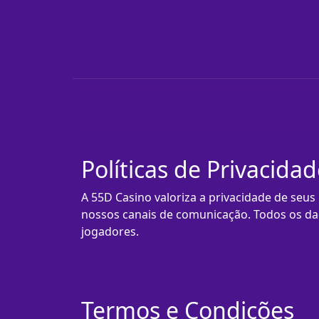
Políticas de Privacida
A 55D Casino valoriza a privacidade de seu
nossos canais de comunicação. Todos os dad
jogadores.
Termos e Condições