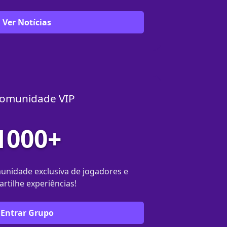
Ver Notícias
Comunidade VIP
1000+
unidade exclusiva de jogadores e
rtilhe experiências!
Entrar Grupo