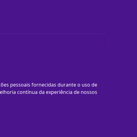
ções pessoais fornecidas durante o uso de
elhoria contínua da experiência de nossos