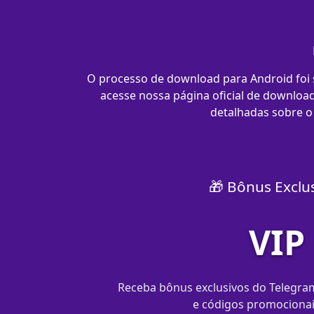
O processo de download para Android foi si
acesse nossa página oficial de download
detalhadas sobre o 
🎁 Bônus Exclu
VIP
Receba bônus exclusivos do Telegra
e códigos promocionai