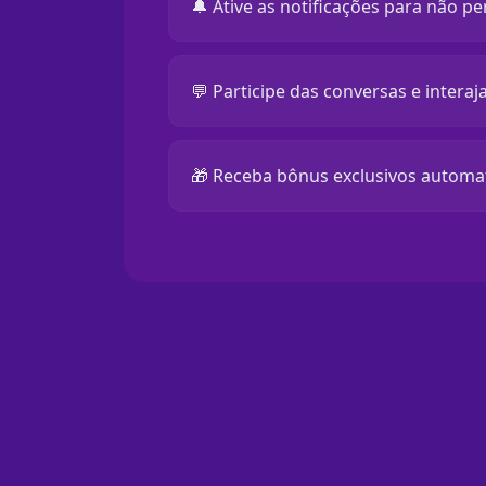
🔔 Ative as notificações para não p
💬 Participe das conversas e interaj
🎁 Receba bônus exclusivos autom