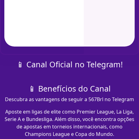
📱 Canal Oficial no Telegram!
📱 Benefícios do Canal
Descubra as vantagens de seguir a 567Brl no Telegram
Aposte em ligas de elite como Premier League, La Liga,
Serie A e Bundesliga. Além disso, você encontra opções
de apostas em torneios internacionais, como
Champions League e Copa do Mundo.