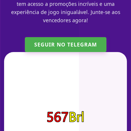
tem acesso a promoções incríveis e uma
experiência de jogo inigualável. Junte-se aos
vencedores agora!
SEGUIR NO TELEGRAM