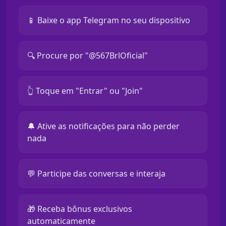
📱 Baixe o app Telegram no seu dispositivo
🔍 Procure por "@567BrlOficial"
👆 Toque em "Entrar" ou "Join"
🔔 Ative as notificações para não perder
nada
💬 Participe das conversas e interaja
🎁 Receba bônus exclusivos
automaticamente