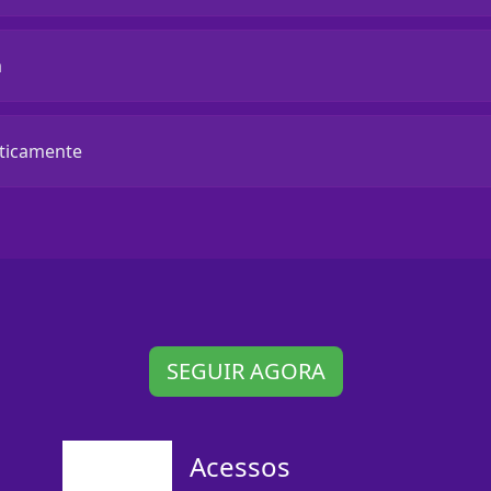
a
aticamente
SEGUIR AGORA
Acessos