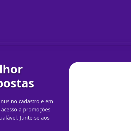
lhor
postas
ônus no cadastro e em
m acesso a promoções
ualável. Junte-se aos