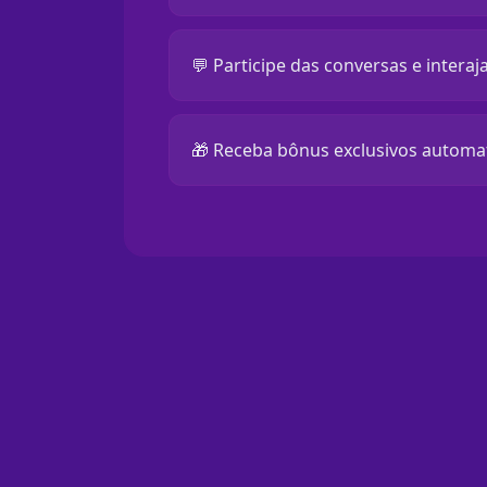
💬 Participe das conversas e interaj
🎁 Receba bônus exclusivos autom