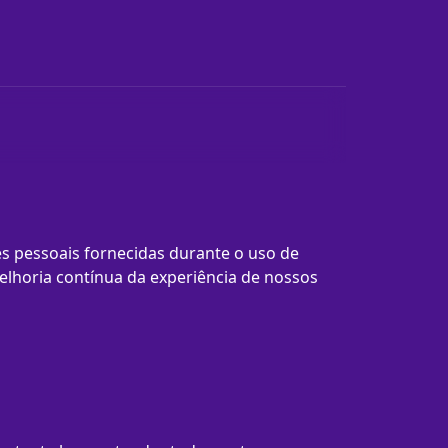
s pessoais fornecidas durante o uso de
elhoria contínua da experiência de nossos