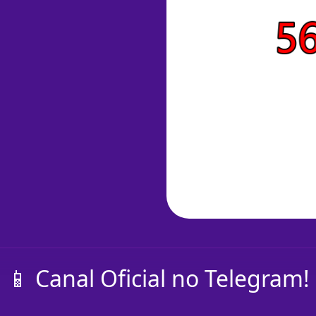
📱 Canal Oficial no Telegram!