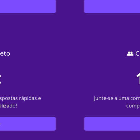
reto
👥 
t
espostas rápidas e
Junte-se a uma com
lizado!
compa
e