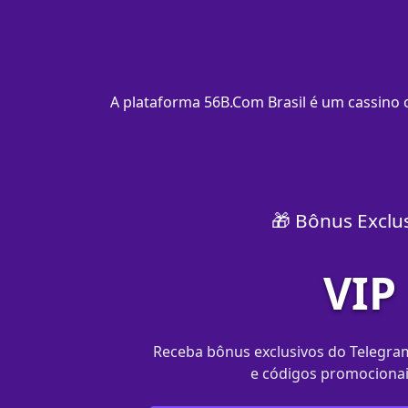
A plataforma 56B.Com Brasil é um cassino 
🎁 Bônus Exclu
VIP
Receba bônus exclusivos do Telegra
e códigos promocionai