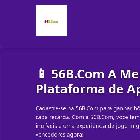
📱 56B.Com A Me
Plataforma de A
Cadastre-se na 56B.Com para ganhar b
cada recarga. Com a 56B.Com, você te
incríveis e uma experiência de jogo inig
vencedores agora!