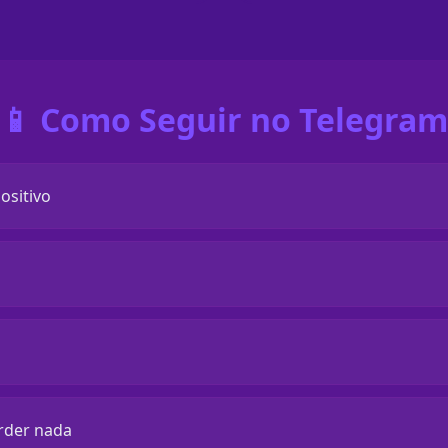
📱 Como Seguir no Telegram
ositivo
erder nada