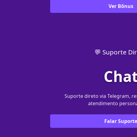
Ver Bônus
💬 Suporte Di
Cha
Suporte direto via Telegram, r
atendimento persona
Falar Suport