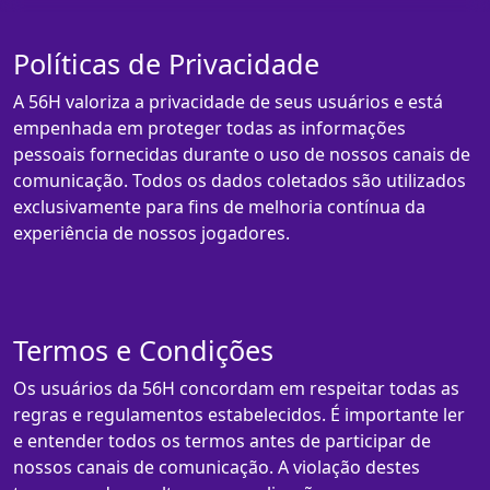
Políticas de Privacidade
A 56H valoriza a privacidade de seus usuários e está
empenhada em proteger todas as informações
pessoais fornecidas durante o uso de nossos canais de
comunicação. Todos os dados coletados são utilizados
exclusivamente para fins de melhoria contínua da
experiência de nossos jogadores.
Termos e Condições
Os usuários da 56H concordam em respeitar todas as
regras e regulamentos estabelecidos. É importante ler
e entender todos os termos antes de participar de
nossos canais de comunicação. A violação destes