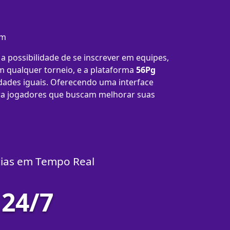
am
 possibilidade de se inscrever em equipes,
em qualquer torneio, e a plataforma
56Pg
dades iguais. Oferecendo uma interface
ara jogadores que buscam melhorar suas
cias em Tempo Real
24/7