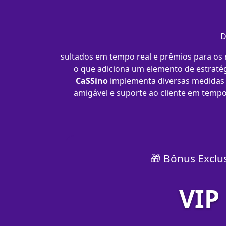
D
sultados em tempo real e prêmios para os 
o que adiciona um elemento de estratégi
CaSSino
implementa diversas medidas p
amigável e suporte ao cliente em temp
🎁 Bônus Exclu
VIP