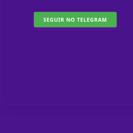
SEGUIR NO TELEGRAM