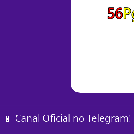
📱 Canal Oficial no Telegram!