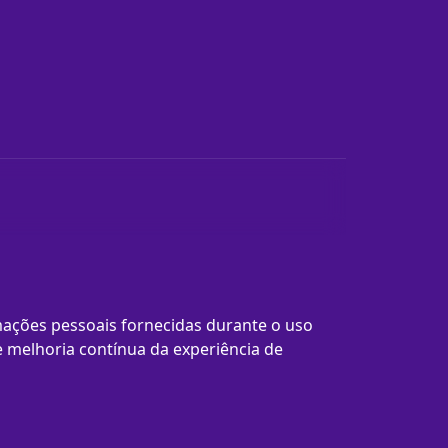
mações pessoais fornecidas durante o uso
e melhoria contínua da experiência de