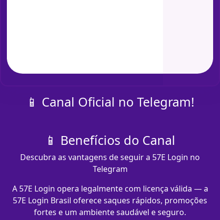
📱 Canal Oficial no Telegram!
📱 Benefícios do Canal
Descubra as vantagens de seguir a 57E Login no
Telegram
A 57E Login opera legalmente com licença válida — a
57E Login Brasil oferece saques rápidos, promoções
fortes e um ambiente saudável e seguro.