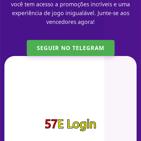
você tem acesso a promoções incríveis e uma
experiência de jogo inigualável. Junte-se aos
vencedores agora!
SEGUIR NO TELEGRAM