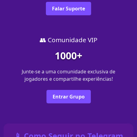
Falar Suporte
👥 Comunidade VIP
1000+
Junte-se a uma comunidade exclusiva de
jogadores e compartilhe experiências!
Entrar Grupo
📱 Como Seguir no Telegram