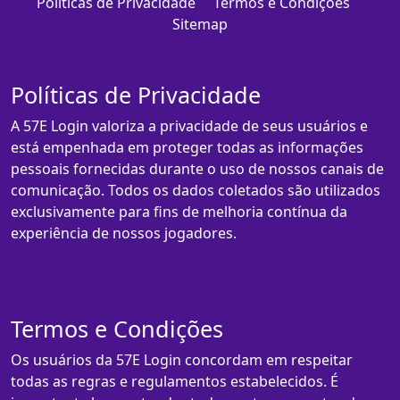
Políticas de Privacidade
Termos e Condições
Sitemap
Políticas de Privacidade
A 57E Login valoriza a privacidade de seus usuários e
está empenhada em proteger todas as informações
pessoais fornecidas durante o uso de nossos canais de
comunicação. Todos os dados coletados são utilizados
exclusivamente para fins de melhoria contínua da
experiência de nossos jogadores.
Termos e Condições
Os usuários da 57E Login concordam em respeitar
todas as regras e regulamentos estabelecidos. É