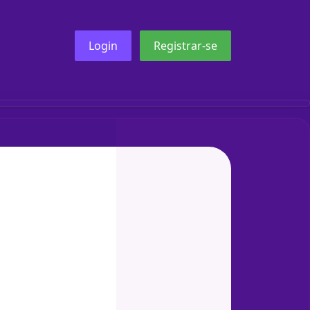
Login
Registrar-se