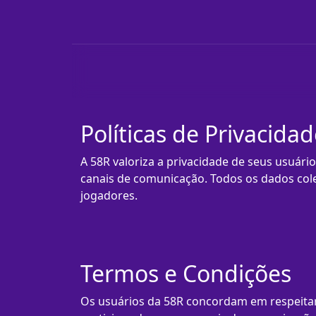
Políticas de Privacida
A 58R valoriza a privacidade de seus usuár
canais de comunicação. Todos os dados cole
jogadores.
Termos e Condições
Os usuários da 58R concordam em respeitar 