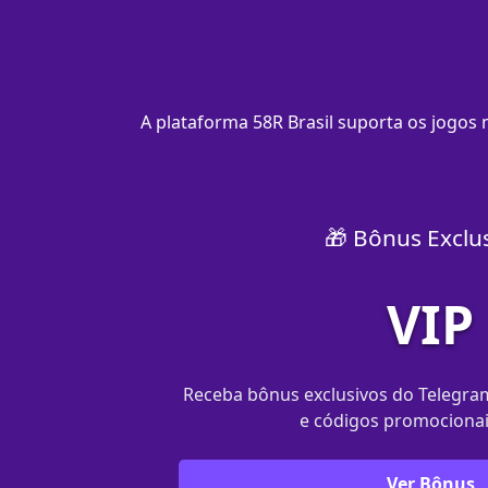
A plataforma 58R Brasil suporta os jogo
🎁 Bônus Exclu
VIP
Receba bônus exclusivos do Telegra
e códigos promocionai
Ver Bônus