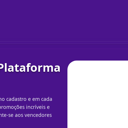
 Plataforma
no cadastro e em cada
promoções incríveis e
unte-se aos vencedores