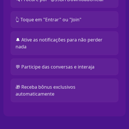
👆 Toque em "Entrar" ou "Join"
🔔 Ative as notificações para não perder
nada
💬 Participe das conversas e interaja
🎁 Receba bônus exclusivos
automaticamente