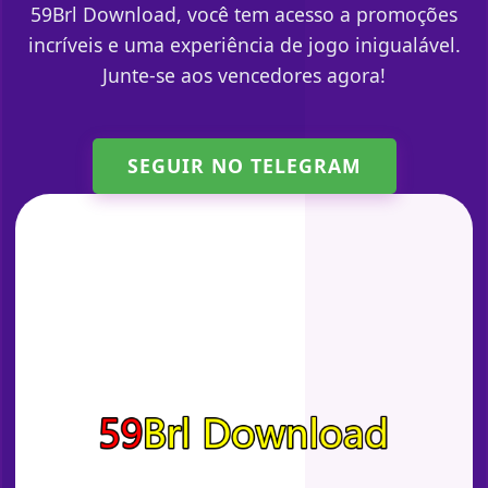
59Brl Download, você tem acesso a promoções
incríveis e uma experiência de jogo inigualável.
Junte-se aos vencedores agora!
SEGUIR NO TELEGRAM