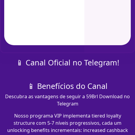
📱 Canal Oficial no Telegram!
📱 Benefícios do Canal
Descubra as vantagens de seguir a 59Brl Download no
Telegram
Nosso programa VIP implementa tiered loyalty
structure com 5-7 níveis progressivos, cada um
unlocking benefits incrementais: increased cashback