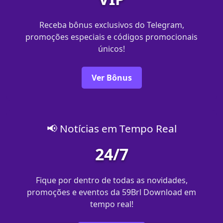
Receba bônus exclusivos do Telegram,
promoções especiais e códigos promocionais
únicos!
Ver Bônus
📢 Notícias em Tempo Real
24/7
Fique por dentro de todas as novidades,
promoções e eventos da 59Brl Download em
tempo real!