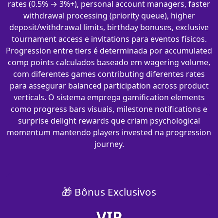
rates (0.5% → 3%+), personal account managers, faster
withdrawal processing (priority queue), higher
deposit/withdrawal limits, birthday bonuses, exclusive
tournament access e invitations para eventos físicos.
Progression entre tiers é determinada por accumulated
comp points calculados baseado em wagering volume,
com diferentes games contributing diferentes rates
para assegurar balanced participation across product
verticals. O sistema emprega gamification elements
como progress bars visuais, milestone notifications e
surprise delight rewards que criam psychological
momentum mantendo players invested na progression
journey.
🎁 Bônus Exclusivos
VIP