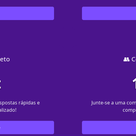
reto
👥 
t
espostas rápidas e
Junte-se a uma com
lizado!
compa
e