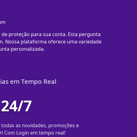
ram
de proteção para sua conta. Esta pergunta
in. Nossa plataforma oferece uma variedade
unta personalizada.
cias em Tempo Real
24/7
e todas as novidades, promoções e
H Com Login em tempo real!