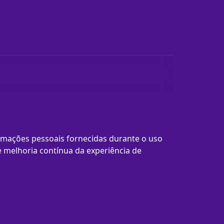
rmações pessoais fornecidas durante o uso
e melhoria contínua da experiência de