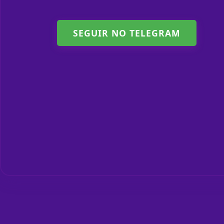
SEGUIR NO TELEGRAM