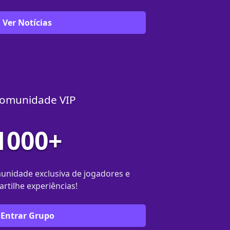
Ver Notícias
Comunidade VIP
1000+
unidade exclusiva de jogadores e
rtilhe experiências!
Entrar Grupo