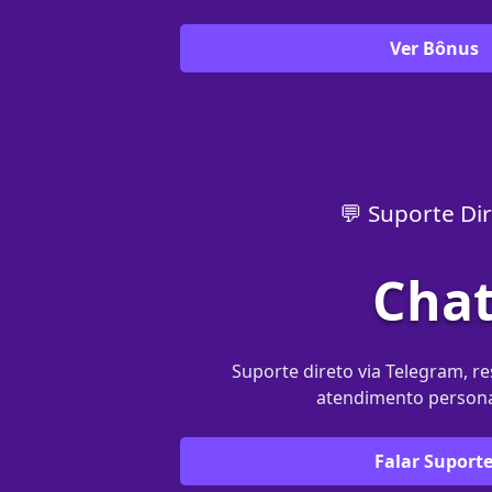
Ver Bônus
💬 Suporte Di
Cha
Suporte direto via Telegram, r
atendimento persona
Falar Suport