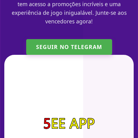
tem acesso a promoções incríveis e uma
experiência de jogo inigualável. Junte-se aos
vencedores agora!
SEGUIR NO TELEGRAM