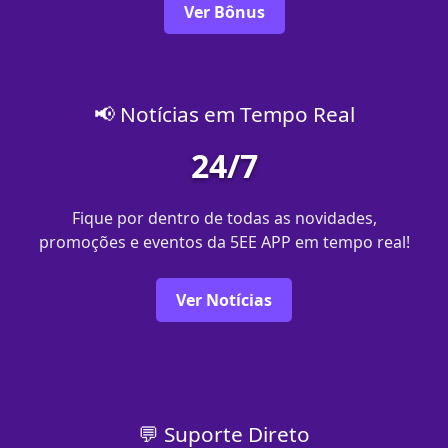
Ver Bônus
📢 Notícias em Tempo Real
24/7
Fique por dentro de todas as novidades,
promoções e eventos da 5EE APP em tempo real!
Ver Notícias
💬 Suporte Direto