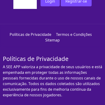
Login
Registrar-se
Políticas de Privacidade
Termos e Condições
Sitemap
Políticas de Privacidade
A 5EE APP valoriza a privacidade de seus usuários e está
empenhada em proteger todas as informações
pessoais fornecidas durante o uso de nossos canais de
comunicação. Todos os dados coletados são utilizados
exclusivamente para fins de melhoria contínua da
experiência de nossos jogadores.