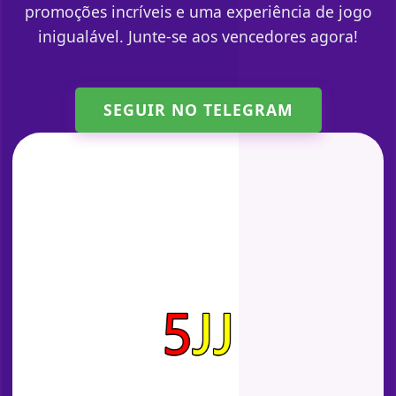
promoções incríveis e uma experiência de jogo
inigualável. Junte-se aos vencedores agora!
SEGUIR NO TELEGRAM