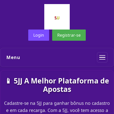
Login
Registrar-se
Menu
📱 5JJ A Melhor Plataforma de
Apostas
Cadastre-se na 5JJ para ganhar bônus no cadastro
e em cada recarga. Com a 5JJ, você tem acesso a