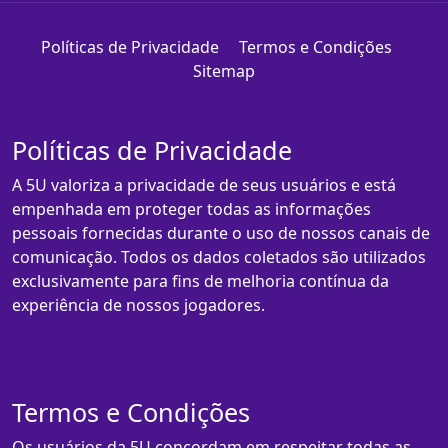
Políticas de Privacidade
Termos e Condições
Sitemap
Políticas de Privacidade
A 5U valoriza a privacidade de seus usuários e está
empenhada em proteger todas as informações
pessoais fornecidas durante o uso de nossos canais de
comunicação. Todos os dados coletados são utilizados
exclusivamente para fins de melhoria contínua da
experiência de nossos jogadores.
Termos e Condições
Os usuários da 5U concordam em respeitar todas as