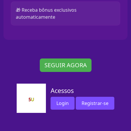
🎁 Receba bônus exclusivos
automaticamente
SEGUIR AGORA
Acessos
Login
Registrar-se