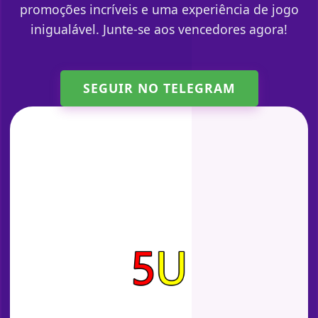
promoções incríveis e uma experiência de jogo
inigualável. Junte-se aos vencedores agora!
SEGUIR NO TELEGRAM