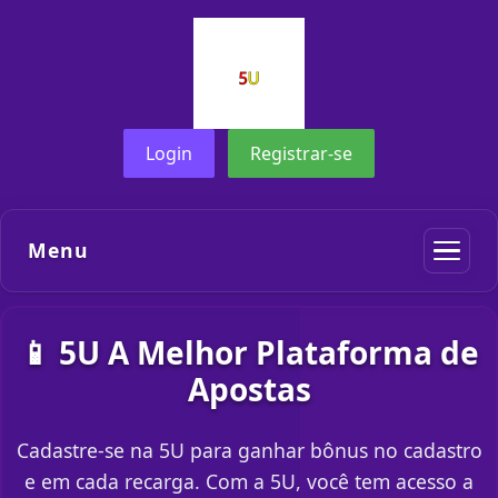
Login
Registrar-se
Menu
📱 5U A Melhor Plataforma de
Apostas
Cadastre-se na 5U para ganhar bônus no cadastro
e em cada recarga. Com a 5U, você tem acesso a