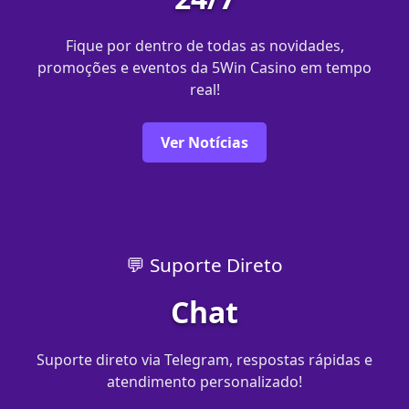
Fique por dentro de todas as novidades,
promoções e eventos da 5Win Casino em tempo
real!
Ver Notícias
💬 Suporte Direto
Chat
Suporte direto via Telegram, respostas rápidas e
atendimento personalizado!