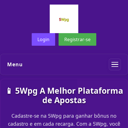
Login
Registrar-se
Menu
📱 5Wpg A Melhor Plataforma
de Apostas
Cadastre-se na 5Wpg para ganhar bônus no
cadastro e em cada recarga. Com a 5Wpg, você