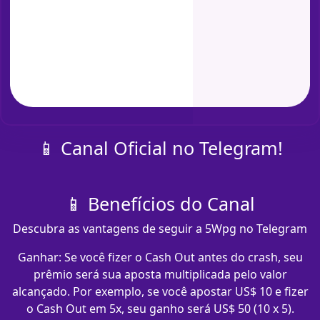
📱 Canal Oficial no Telegram!
📱 Benefícios do Canal
Descubra as vantagens de seguir a 5Wpg no Telegram
Ganhar: Se você fizer o Cash Out antes do crash, seu
prêmio será sua aposta multiplicada pelo valor
alcançado. Por exemplo, se você apostar US$ 10 e fizer
o Cash Out em 5x, seu ganho será US$ 50 (10 x 5).