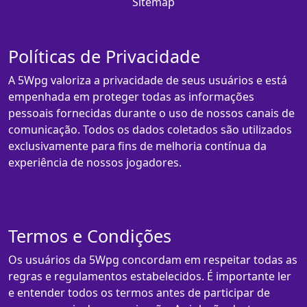
Sitemap
Políticas de Privacidade
A 5Wpg valoriza a privacidade de seus usuários e está
empenhada em proteger todas as informações
pessoais fornecidas durante o uso de nossos canais de
comunicação. Todos os dados coletados são utilizados
exclusivamente para fins de melhoria contínua da
experiência de nossos jogadores.
Termos e Condições
Os usuários da 5Wpg concordam em respeitar todas as
regras e regulamentos estabelecidos. É importante ler
e entender todos os termos antes de participar de