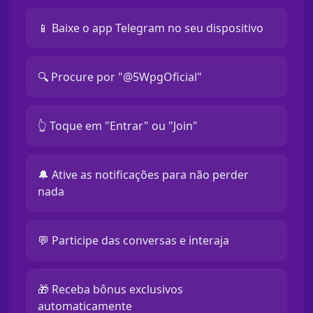
📱 Baixe o app Telegram no seu dispositivo
🔍 Procure por "@5WpgOficial"
👆 Toque em "Entrar" ou "Join"
🔔 Ative as notificações para não perder
nada
💬 Participe das conversas e interaja
🎁 Receba bônus exclusivos
automaticamente