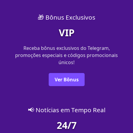
🎁 Bônus Exclusivos
VIP
Receba bônus exclusivos do Telegram,
promoções especiais e códigos promocionais
únicos!
Ver Bônus
📢 Notícias em Tempo Real
24/7