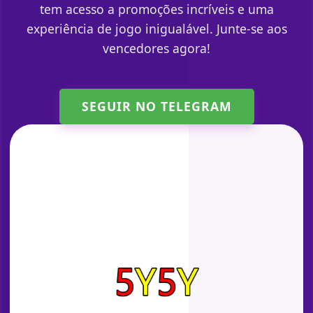
tem acesso a promoções incríveis e uma
experiência de jogo inigualável. Junte-se aos
vencedores agora!
SEGUIR NO TELEGRAM