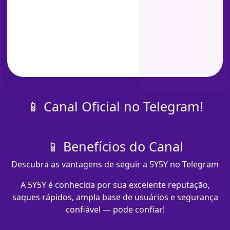
📱 Canal Oficial no Telegram!
📱 Benefícios do Canal
Descubra as vantagens de seguir a 5Y5Y no Telegram
A 5Y5Y é conhecida por sua excelente reputação,
saques rápidos, ampla base de usuários e segurança
confiável — pode confiar!