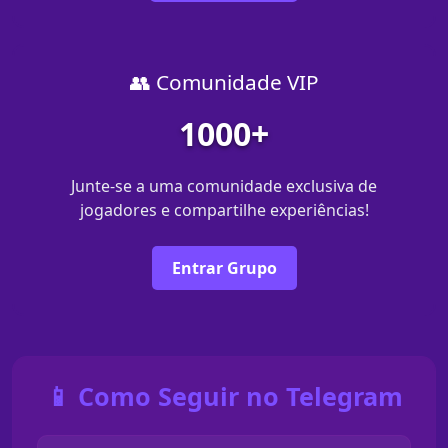
👥 Comunidade VIP
1000+
Junte-se a uma comunidade exclusiva de
jogadores e compartilhe experiências!
Entrar Grupo
📱 Como Seguir no Telegram