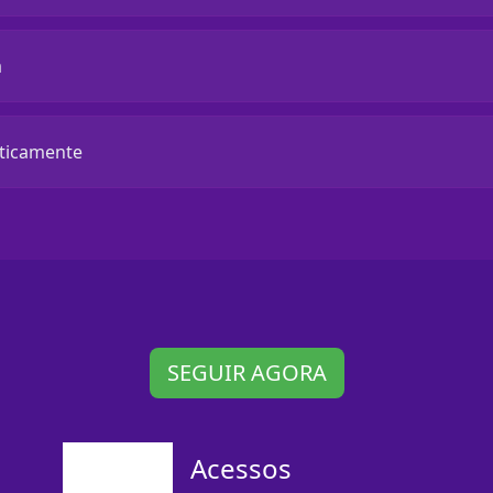
a
aticamente
SEGUIR AGORA
Acessos