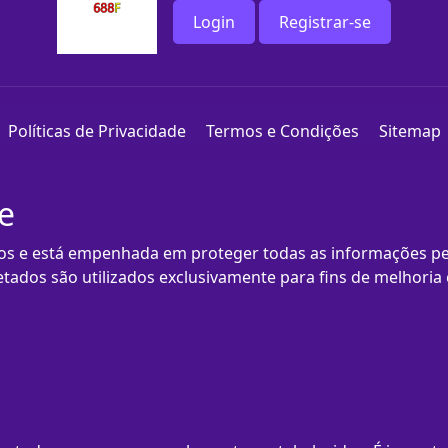
Login
Registrar-se
Políticas de Privacidade
Termos e Condições
Sitemap
de
rios e está empenhada em proteger todas as informações p
tados são utilizados exclusivamente para fins de melhoria