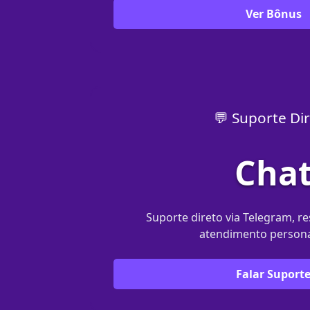
Ver Bônus
💬 Suporte Di
Cha
Suporte direto via Telegram, r
atendimento persona
Falar Suport