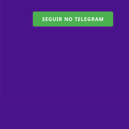
SEGUIR NO TELEGRAM