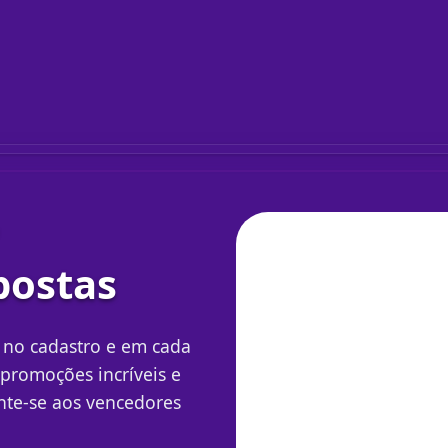
postas
 no cadastro e em cada
 promoções incríveis e
unte-se aos vencedores