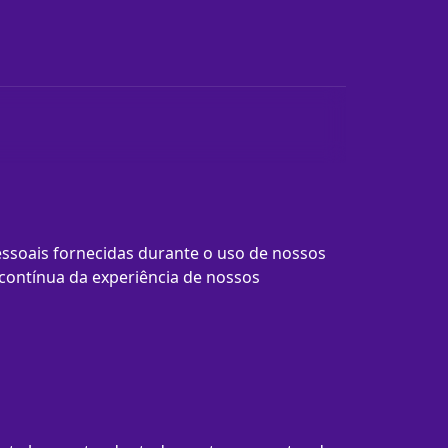
essoais fornecidas durante o uso de nossos
 contínua da experiência de nossos