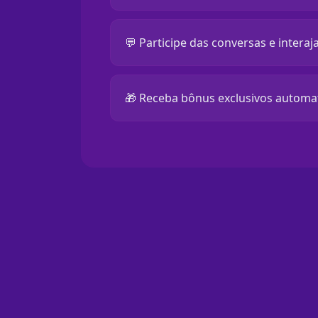
💬 Participe das conversas e interaj
🎁 Receba bônus exclusivos autom