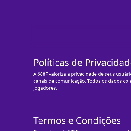
Políticas de Privacida
A 688F valoriza a privacidade de seus usuá
canais de comunicação. Todos os dados cole
jogadores.
Termos e Condições