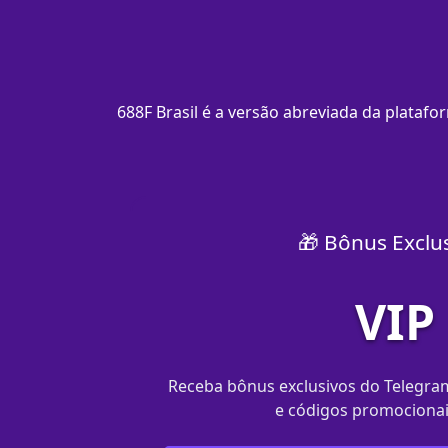
688F Brasil é a versão abreviada da plata
🎁 Bônus Exclu
VIP
Receba bônus exclusivos do Telegra
e códigos promocionai