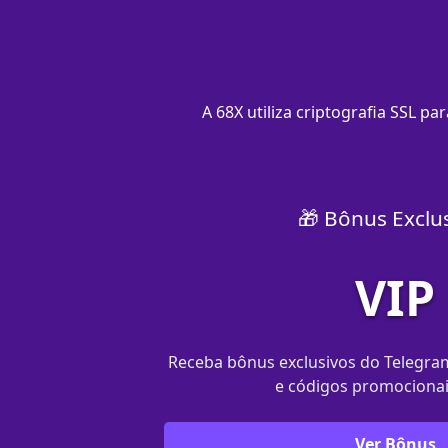
A 68X utiliza criptografia SSL 
🎁 Bônus Exclu
VIP
Receba bônus exclusivos do Telegra
e códigos promocionai
Ver Bônus