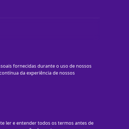
ssoais fornecidas durante o uso de nossos
 contínua da experiência de nossos
te ler e entender todos os termos antes de