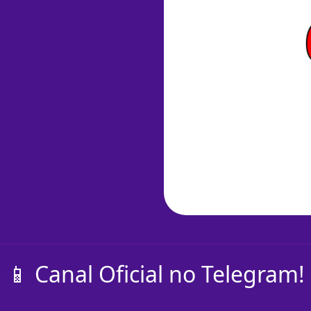
📱 Canal Oficial no Telegram!