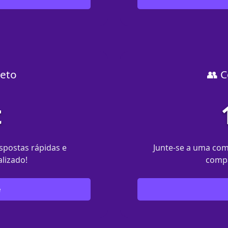
reto
👥 
t
espostas rápidas e
Junte-se a uma com
lizado!
compa
e