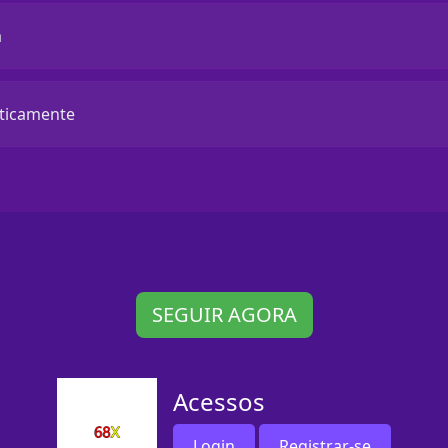
a
aticamente
SEGUIR AGORA
Acessos
Login
Registrar-se