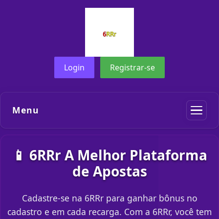
Login
Registrar-se
Menu
📱 6RRr A Melhor Plataforma
de Apostas
Cadastre-se na 6RRr para ganhar bônus no
cadastro e em cada recarga. Com a 6RRr, você tem