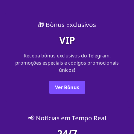
🎁 Bônus Exclusivos
VIP
Receba bônus exclusivos do Telegram,
promoções especiais e códigos promocionais
únicos!
Ver Bônus
📢 Notícias em Tempo Real
24/7