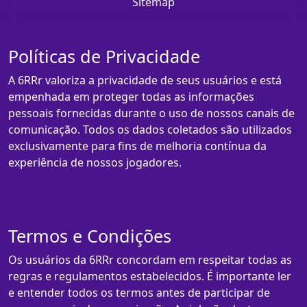
Sitemap
Políticas de Privacidade
A 6RRr valoriza a privacidade de seus usuários e está
empenhada em proteger todas as informações
pessoais fornecidas durante o uso de nossos canais de
comunicação. Todos os dados coletados são utilizados
exclusivamente para fins de melhoria contínua da
experiência de nossos jogadores.
Termos e Condições
Os usuários da 6RRr concordam em respeitar todas as
regras e regulamentos estabelecidos. É importante ler
e entender todos os termos antes de participar de