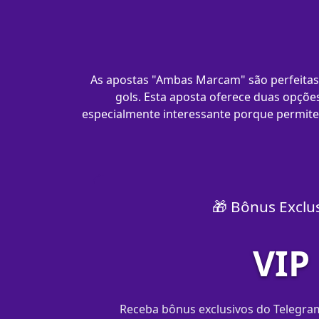
As apostas "Ambas Marcam" são perfeitas
gols. Esta aposta oferece duas opçõ
especialmente interessante porque permit
🎁 Bônus Exclu
VIP
Receba bônus exclusivos do Telegra