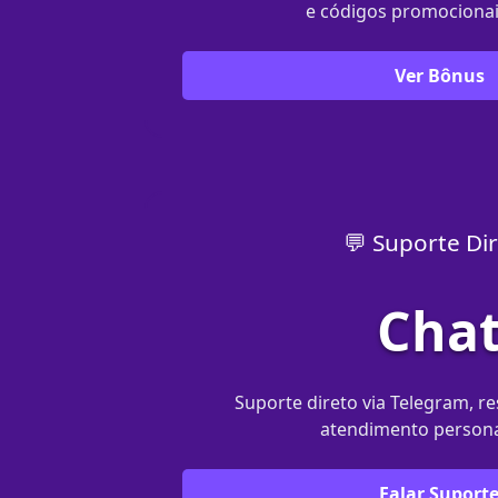
e códigos promocionai
Ver Bônus
💬 Suporte Di
Cha
Suporte direto via Telegram, r
atendimento persona
Falar Suport