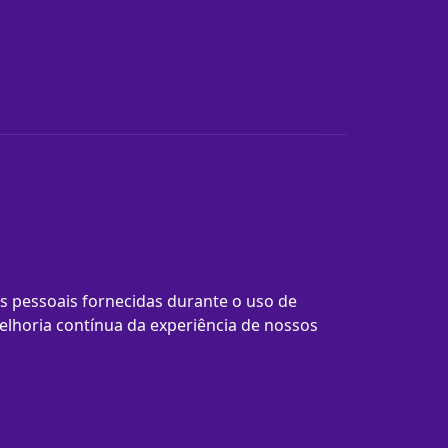
s pessoais fornecidas durante o uso de
elhoria contínua da experiência de nossos