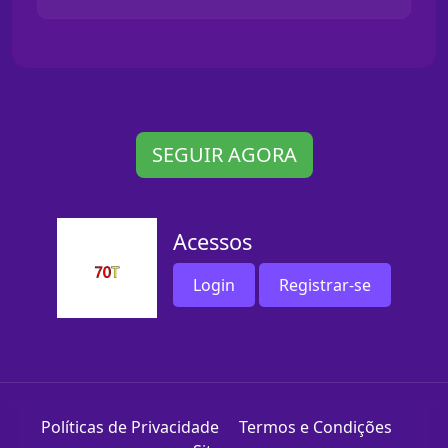
SEGUIR AGORA
Acessos
Login
Registrar-se
Políticas de Privacidade
Termos e Condições