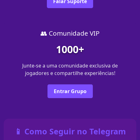
Falar Suporte
👥 Comunidade VIP
1000+
Junte-se a uma comunidade exclusiva de
jogadores e compartilhe experiências!
Entrar Grupo
📱 Como Seguir no Telegram