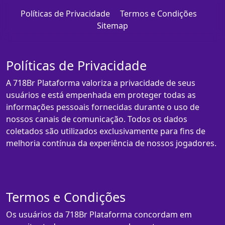
Políticas de Privacidade
Termos e Condições
Sitemap
Políticas de Privacidade
A 718Br Plataforma valoriza a privacidade de seus
usuários e está empenhada em proteger todas as
informações pessoais fornecidas durante o uso de
nossos canais de comunicação. Todos os dados
coletados são utilizados exclusivamente para fins de
melhoria contínua da experiência de nossos jogadores.
Termos e Condições
Os usuários da 718Br Plataforma concordam em