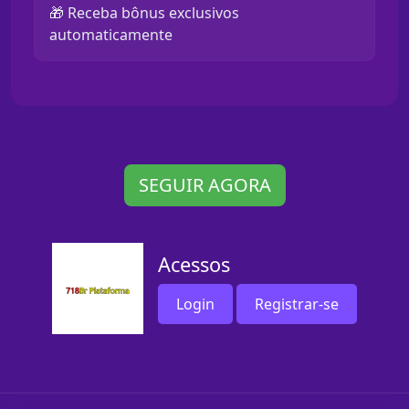
🎁 Receba bônus exclusivos
automaticamente
SEGUIR AGORA
Acessos
Login
Registrar-se