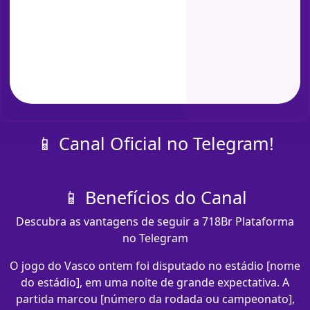
📱 Canal Oficial no Telegram!
📱 Benefícios do Canal
Descubra as vantagens de seguir a 718Br Plataforma
no Telegram
O jogo do Vasco ontem foi disputado no estádio [nome
do estádio], em uma noite de grande expectativa. A
partida marcou [número da rodada ou campeonato],