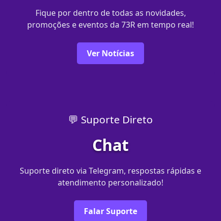
Fique por dentro de todas as novidades,
promoções e eventos da 73R em tempo real!
Ver Notícias
💬 Suporte Direto
Chat
Suporte direto via Telegram, respostas rápidas e
atendimento personalizado!
Falar Suporte