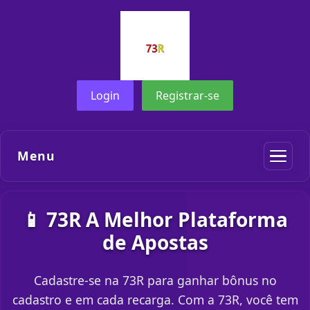
Login
Registrar-se
Menu
📱 73R A Melhor Plataforma
de Apostas
Cadastre-se na 73R para ganhar bônus no
cadastro e em cada recarga. Com a 73R, você tem