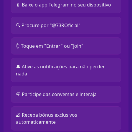
📱 Baixe o app Telegram no seu dispositivo
🔍 Procure por "@73ROficial"
👆 Toque em "Entrar" ou "Join"
🔔 Ative as notificações para não perder
nada
💬 Participe das conversas e interaja
🎁 Receba bônus exclusivos
automaticamente