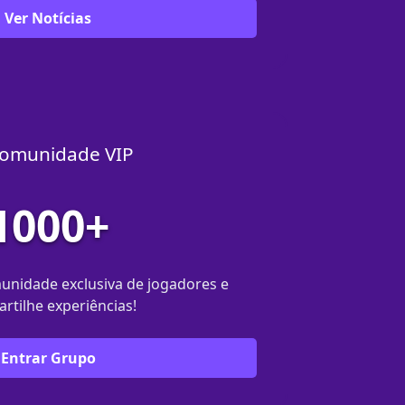
Ver Notícias
Comunidade VIP
1000+
unidade exclusiva de jogadores e
rtilhe experiências!
Entrar Grupo