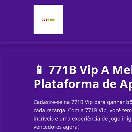
📱 771B Vip A Me
Plataforma de A
Cadastre-se na 771B Vip para ganhar b
cada recarga. Com a 771B Vip, você te
incríveis e uma experiência de jogo inig
vencedores agora!