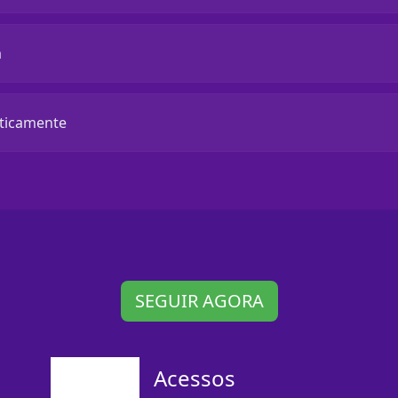
a
aticamente
SEGUIR AGORA
Acessos