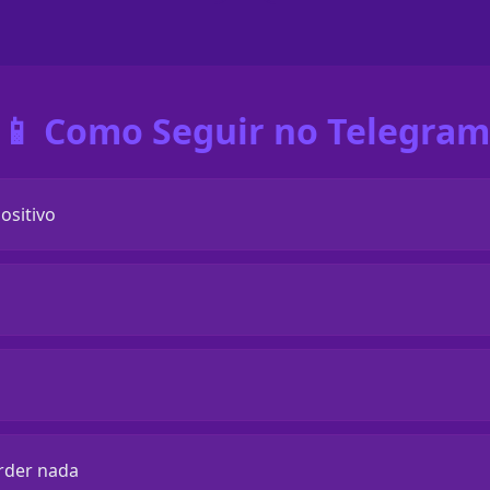
📱 Como Seguir no Telegram
ositivo
erder nada