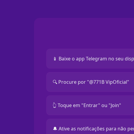
📱 Baixe o app Telegram no seu disp
🔍 Procure por "@771B VipOficial"
👆 Toque em "Entrar" ou "Join"
🔔 Ative as notificações para não p