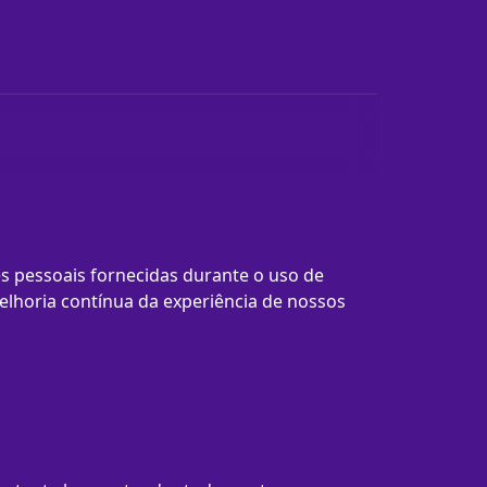
s pessoais fornecidas durante o uso de
elhoria contínua da experiência de nossos