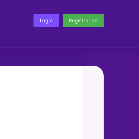
Login
Registrar-se