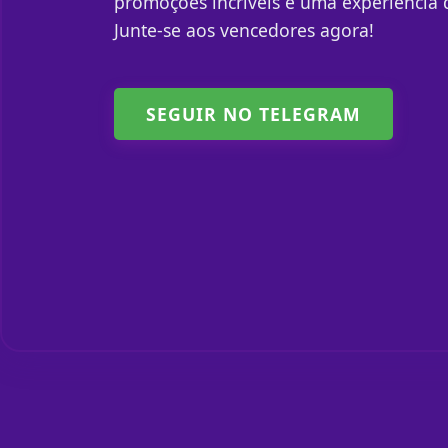
promoções incríveis e uma experiência d
Junte-se aos vencedores agora!
SEGUIR NO TELEGRAM