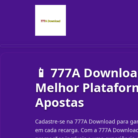
📱 777A Downloa
Melhor Platafor
Apostas
Cadastre-se na 777A Download para ga
em cada recarga. Com a 777A Download