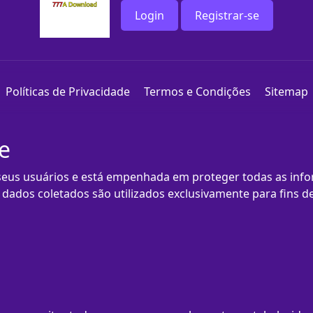
Login
Registrar-se
Políticas de Privacidade
Termos e Condições
Sitemap
de
 seus usuários e está empenhada em proteger todas as inf
dados coletados são utilizados exclusivamente para fins d