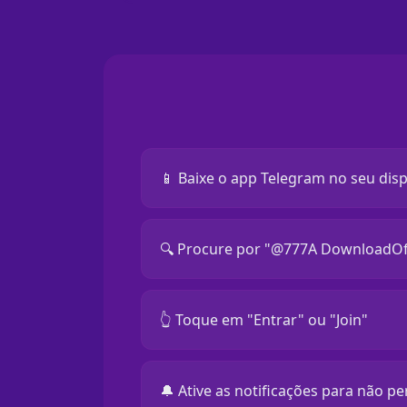
📱 Baixe o app Telegram no seu disp
🔍 Procure por "@777A DownloadOfi
👆 Toque em "Entrar" ou "Join"
🔔 Ative as notificações para não p