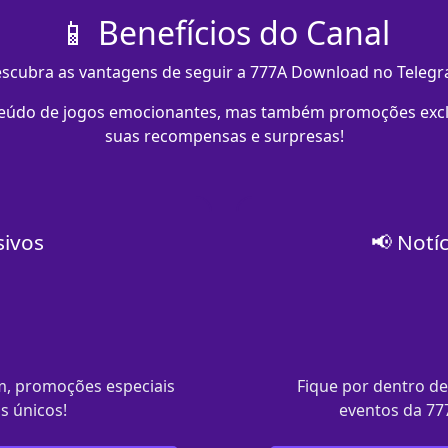
📱 Benefícios do Canal
scubra as vantagens de seguir a 777A Download no Teleg
eúdo de jogos emocionantes, mas também promoções exclu
suas recompensas e surpresas!
sivos
📢 Notí
m, promoções especiais
Fique por dentro d
s únicos!
eventos da 77