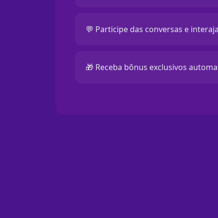
💬 Participe das conversas e interaj
🎁 Receba bônus exclusivos autom