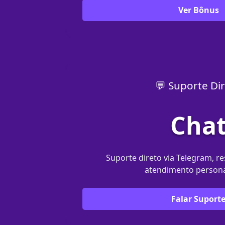
Ver Bônus
💬 Suporte Di
Cha
Suporte direto via Telegram, r
atendimento persona
Falar Suport