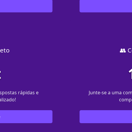
reto
👥 
t
espostas rápidas e
Junte-se a uma com
lizado!
compa
e