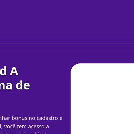
d A
ma de
nhar bônus no cadastro e
, você tem acesso a