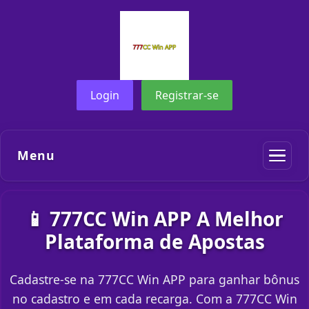
Login
Registrar-se
Menu
📱 777CC Win APP A Melhor
Plataforma de Apostas
Cadastre-se na 777CC Win APP para ganhar bônus
no cadastro e em cada recarga. Com a 777CC Win