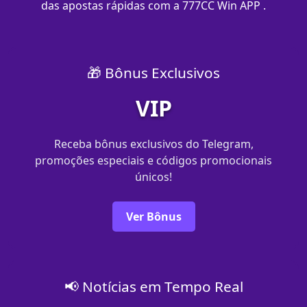
das apostas rápidas com a 777CC Win APP .
🎁 Bônus Exclusivos
VIP
Receba bônus exclusivos do Telegram,
promoções especiais e códigos promocionais
únicos!
Ver Bônus
📢 Notícias em Tempo Real