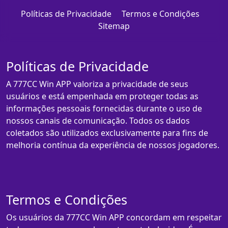
Políticas de Privacidade
Termos e Condições
Sitemap
Políticas de Privacidade
A 777CC Win APP valoriza a privacidade de seus
usuários e está empenhada em proteger todas as
informações pessoais fornecidas durante o uso de
nossos canais de comunicação. Todos os dados
coletados são utilizados exclusivamente para fins de
melhoria contínua da experiência de nossos jogadores.
Termos e Condições
Os usuários da 777CC Win APP concordam em respeitar