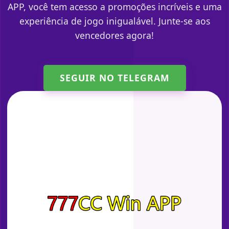
APP, você tem acesso a promoções incríveis e uma
experiência de jogo inigualável. Junte-se aos
vencedores agora!
SEGUIR NO TELEGRAM