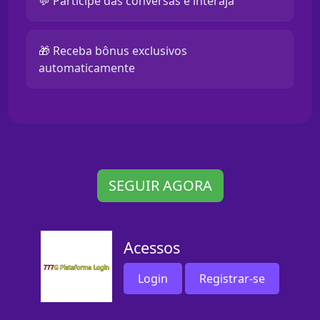
💬 Participe das conversas e interaja
🎁 Receba bônus exclusivos
automaticamente
SEGUIR AGORA
Acessos
Login
Registrar-se