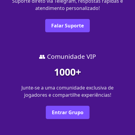
Suporte direto via Telegram, respostas rápidas e
atendimento personalizado!
Falar Suporte
👥 Comunidade VIP
1000+
Junte-se a uma comunidade exclusiva de
jogadores e compartilhe experiências!
Entrar Grupo