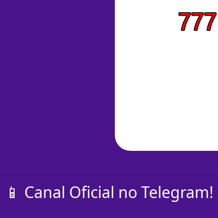
📱 Canal Oficial no Telegram!