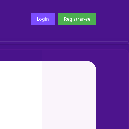
Login
Registrar-se