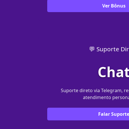
Ver Bônus
💬 Suporte Di
Cha
Suporte direto via Telegram, r
atendimento persona
Falar Suport