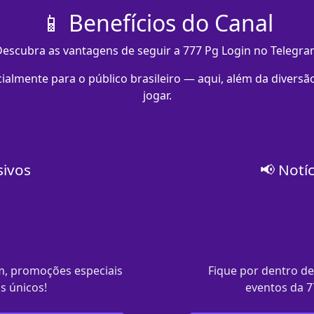
📱 Benefícios do Canal
escubra as vantagens de seguir a 777 Pg Login no Telegr
almente para o público brasileiro — aqui, além da diversã
jogar.
sivos
📢 Notí
m, promoções especiais
Fique por dentro d
s únicos!
eventos da 7