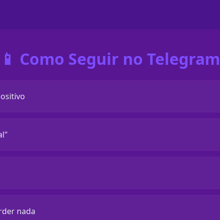
📱 Como Seguir no Telegram
ositivo
al"
erder nada