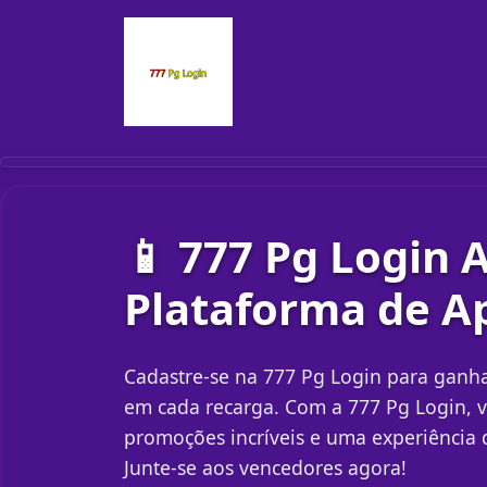
📱 777 Pg Login 
Plataforma de A
Cadastre-se na 777 Pg Login para ganh
em cada recarga. Com a 777 Pg Login, 
promoções incríveis e uma experiência d
Junte-se aos vencedores agora!