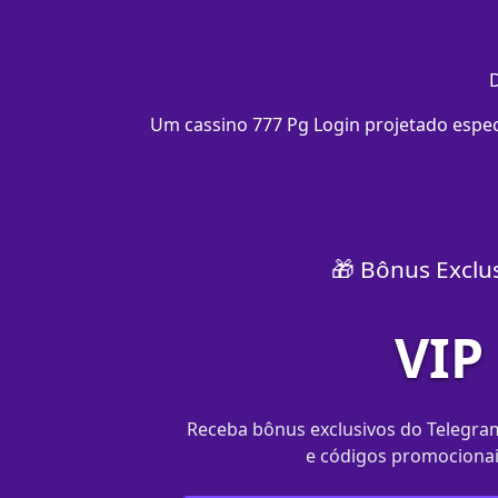
D
Um cassino 777 Pg Login projetado especi
🎁 Bônus Exclu
VIP
Receba bônus exclusivos do Telegra
e códigos promocionai