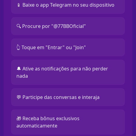
📱 Baixe o app Telegram no seu dispositivo
🔍 Procure por "@77BBOficial"
👆 Toque em "Entrar" ou "Join"
🔔 Ative as notificações para não perder
nada
💬 Participe das conversas e interaja
🎁 Receba bônus exclusivos
automaticamente