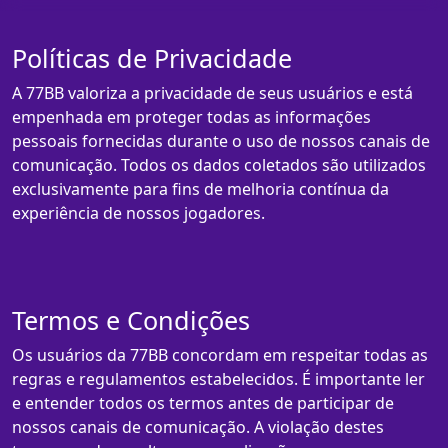
Políticas de Privacidade
A 77BB valoriza a privacidade de seus usuários e está
empenhada em proteger todas as informações
pessoais fornecidas durante o uso de nossos canais de
comunicação. Todos os dados coletados são utilizados
exclusivamente para fins de melhoria contínua da
experiência de nossos jogadores.
Termos e Condições
Os usuários da 77BB concordam em respeitar todas as
regras e regulamentos estabelecidos. É importante ler
e entender todos os termos antes de participar de
nossos canais de comunicação. A violação destes