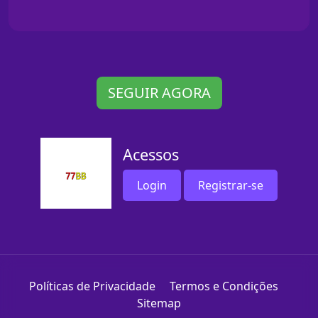
SEGUIR AGORA
Acessos
Login
Registrar-se
Políticas de Privacidade
Termos e Condições
Sitemap