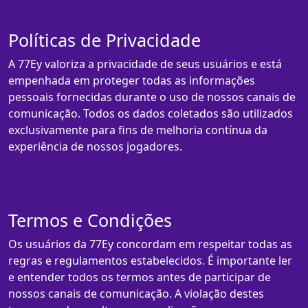
Políticas de Privacidade
A 77Ey valoriza a privacidade de seus usuários e está
empenhada em proteger todas as informações
pessoais fornecidas durante o uso de nossos canais de
comunicação. Todos os dados coletados são utilizados
exclusivamente para fins de melhoria contínua da
experiência de nossos jogadores.
Termos e Condições
Os usuários da 77Ey concordam em respeitar todas as
regras e regulamentos estabelecidos. É importante ler
e entender todos os termos antes de participar de
nossos canais de comunicação. A violação destes