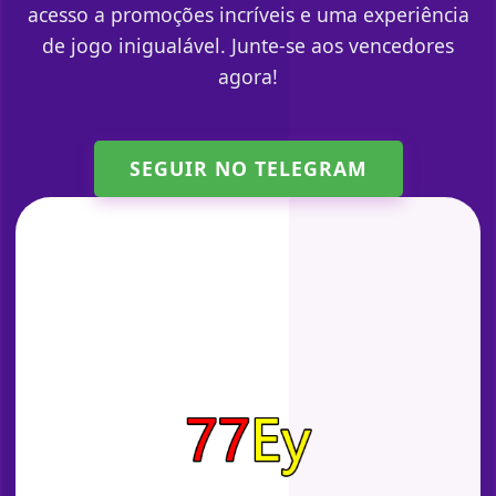
acesso a promoções incríveis e uma experiência
de jogo inigualável. Junte-se aos vencedores
agora!
SEGUIR NO TELEGRAM