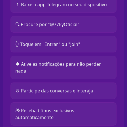
📱 Baixe o app Telegram no seu dispositivo
🔍 Procure por "@77EyOficial"
👆 Toque em "Entrar" ou "Join"
🔔 Ative as notificações para não perder
nada
💬 Participe das conversas e interaja
🎁 Receba bônus exclusivos
automaticamente