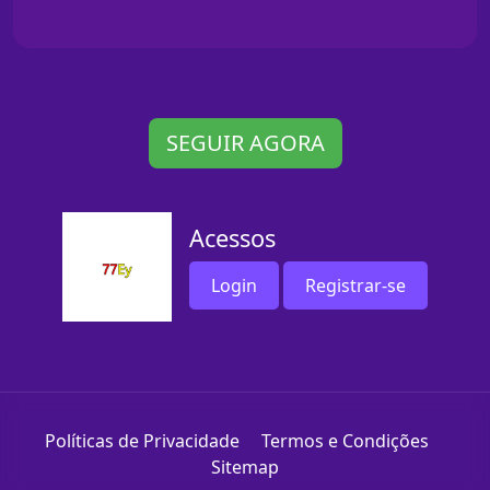
SEGUIR AGORA
Acessos
Login
Registrar-se
Políticas de Privacidade
Termos e Condições
Sitemap