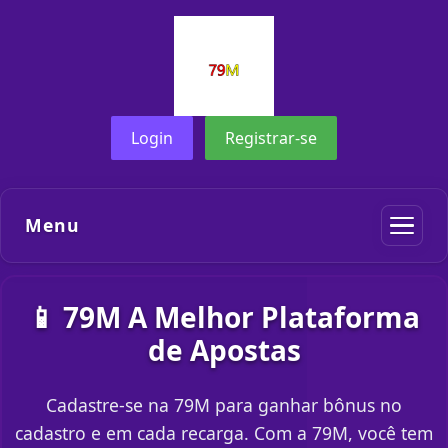
Login
Registrar-se
Menu
📱 79M A Melhor Plataforma
de Apostas
Cadastre-se na 79M para ganhar bônus no
cadastro e em cada recarga. Com a 79M, você tem